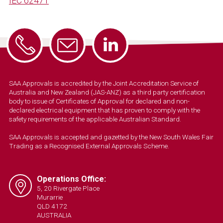
IEC 62471
SAA Approvals is accredited by the Joint Accreditation Service of
Australia and New Zealand (JAS-ANZ) as a third party certification
body to issue of Certificates of Approval for declared and non-
declared electrical equipment that has proven to comply with the
safety requirements of the applicable Australian Standard.
SAA Approvals is accepted and gazetted by the New South Wales Fair
Trading as a Recognised External Approvals Scheme.
Operations Office:
5, 20 Rivergate Place
Murarrie
QLD 4172
AUSTRALIA