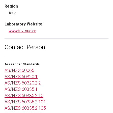
Region
Asia
Laboratory Website:
www.tuv-sud.cn
Contact Person
Accredited Standards:
AS/NZS 60065
AS/NZS 60320.1
AS/NZS 60320.2.2
AS/NZS 60335.1
AS/NZS 60335.2.10
AS/NZS 60335.2.101
AS/NZS 60335.2.105