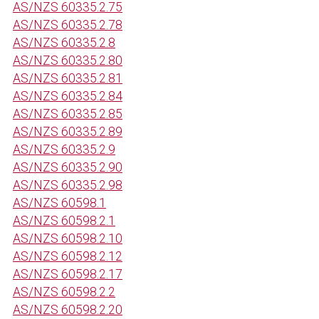
AS/NZS 60335.2.75
AS/NZS 60335.2.78
AS/NZS 60335.2.8
AS/NZS 60335.2.80
AS/NZS 60335.2.81
AS/NZS 60335.2.84
AS/NZS 60335.2.85
AS/NZS 60335.2.89
AS/NZS 60335.2.9
AS/NZS 60335.2.90
AS/NZS 60335.2.98
AS/NZS 60598.1
AS/NZS 60598.2.1
AS/NZS 60598.2.10
AS/NZS 60598.2.12
AS/NZS 60598.2.17
AS/NZS 60598.2.2
AS/NZS 60598.2.20