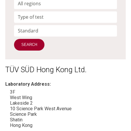
TÜV SÜD Hong Kong Ltd.
Laboratory Address:
3F
West Wing
Lakeside 2
10 Science Park West Avenue
Science Park
Shatin
Hong Kong