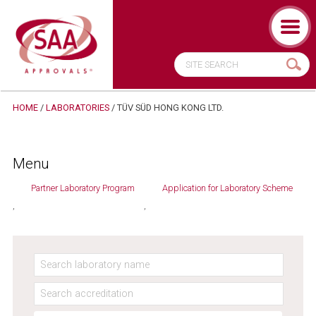
HOME
/
LABORATORIES
/
TÜV SÜD HONG KONG LTD.
Menu
Partner Laboratory Program
Application for Laboratory Scheme