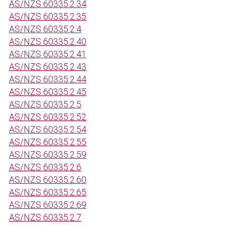
AS/NZS 60335.2.34
AS/NZS 60335.2.35
AS/NZS 60335.2.4
AS/NZS 60335.2.40
AS/NZS 60335.2.41
AS/NZS 60335.2.43
AS/NZS 60335.2.44
AS/NZS 60335.2.45
AS/NZS 60335.2.5
AS/NZS 60335.2.52
AS/NZS 60335.2.54
AS/NZS 60335.2.55
AS/NZS 60335.2.59
AS/NZS 60335.2.6
AS/NZS 60335.2.60
AS/NZS 60335.2.65
AS/NZS 60335.2.69
AS/NZS 60335.2.7