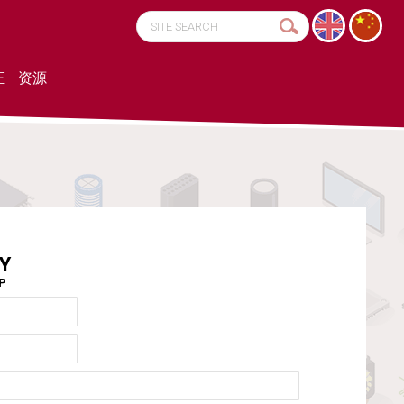
证
资源
Y
AP