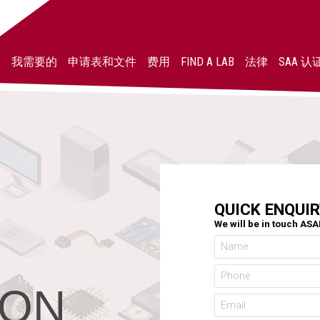
我需要的
申请表和文件
费用
FIND A LAB
法律
SAA 认
QUICK ENQUIR
We will be in touch AS
ION